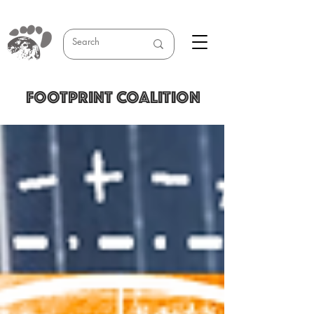
FOOTPRINT COALITION