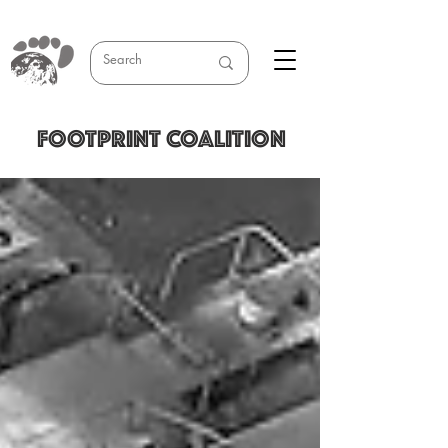
FOOTPRINT COALITION