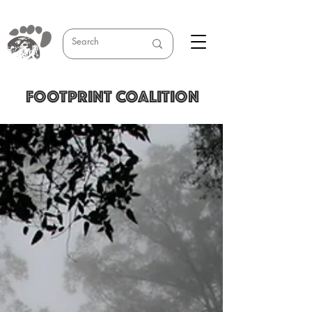
FOOTPRINT COALITION