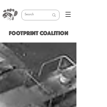
FOOTPRINT COALITION